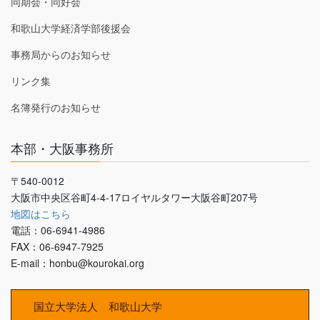
同期会・同好会
和歌山大学経済学部後援会
事務局からのお知らせ
リンク集
名簿発行のお知らせ
本部・大阪事務所
〒540-0012
大阪市中央区谷町4-4-17ロイヤルタワー大阪谷町207号
地図はこちら
電話：06-6941-4986
FAX：06-6947-7925
E-mail：honbu@kourokai.org
国立大学法人 和歌山大学