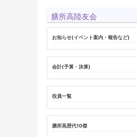
膳所高陸友会
お知らせ(イベント案内・報告など)
会計(予算・決算)
役員一覧
膳所高歴代10傑