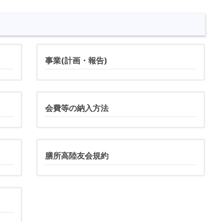
事業(計画・報告)
会費等の納入方法
膳所高陸友会規約