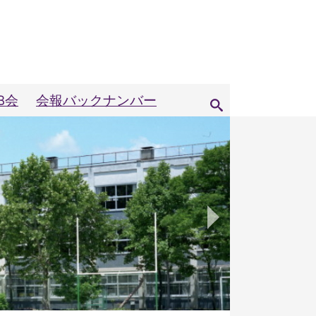
B会
会報バックナンバー