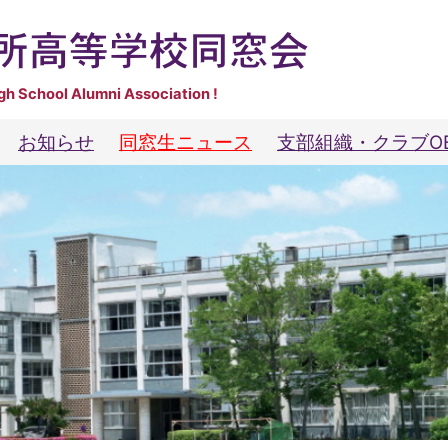
gh School Alumni Association !
お知らせ
同窓生ニュース
支部組織・クラブO