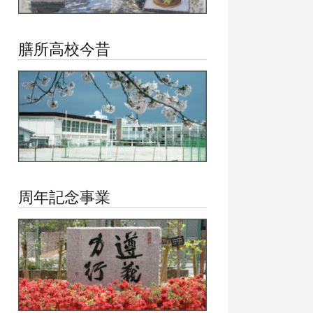
膳所高校今昔
周年記念事業