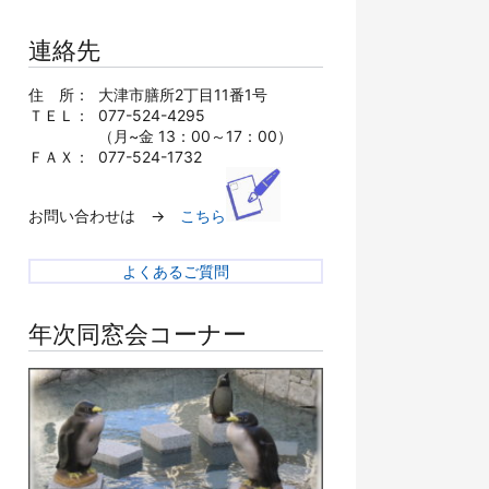
連絡先
住 所：
大津市膳所2丁目11番1号
ＴＥＬ：
077-524-4295
（月~金 13：00～17：00）
ＦＡＸ：
077-524-1732
お問い合わせは →
こちら
よくあるご質問
年次同窓会コーナー