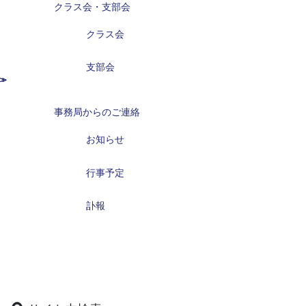
クラス会・支部会
クラス会
支部会
事務局からのご連絡
お知らせ
行事予定
訃報