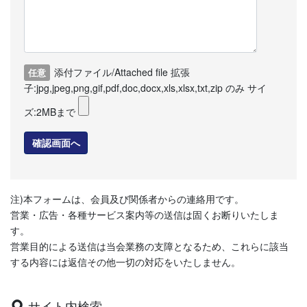
添付ファイル/Attached file 拡張
任意
子:jpg,jpeg,png,gif,pdf,doc,docx,xls,xlsx,txt,zip のみ サイ
ズ:2MBまで
注)本フォームは、会員及び関係者からの連絡用です。
営業・広告・各種サービス案内等の送信は固くお断りいたしま
す。
営業目的による送信は当会業務の支障となるため、
これらに該当
する内容には返信その他一切の対応をいたしません。
サイト内検索