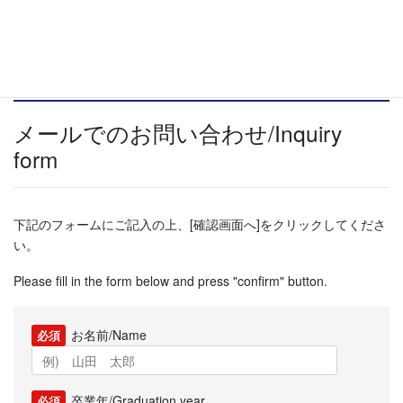
Showa-machi
Phone number:+81-27-220-7861
FAX number:+81-27-235-1470
メールでのお問い合わせ/Inquiry
form
下記のフォームにご記入の上、[確認画面へ]をクリックしてくださ
い。
Please fill in the form below and press "confirm" button.
お名前/Name
必須
卒業年/Graduation year
必須