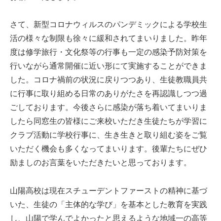
さて、新型コロナウィルスのパンデミックによる学校生
活の様々な制限も徐々に緩和されてまいりました。昨年
度は修学旅行・文化祭等の行事も一定の感染予防対策を
行いながら通常開催に近い形にて実施することができま
した。コロナ禍前の状況に戻りつつあり、生徒教職員共
に行事に取り組める日常のありがたさを再認識しつつ過
ごしております。今後さらに感染が落ち着いてまいりま
したら同窓生の皆様にご来校いただき生徒たちが学習に
クラブ活動に学校行事に、生き生きと取り組む姿をご覧
いただく機会も多くなってまいります。後輩たちにぜひ
励ましのお言葉をいただきたいと思っております。
山陽高校は現在スチューデントファーストの精神に基づ
いた、生徒の「主体的な学び」を基本とした教育を実践
し、山陽で学んでよかったと思えるような地域一の高等