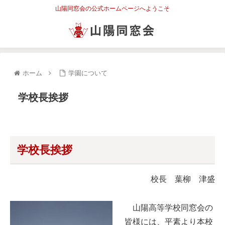
山陽同窓会の公式ホームページへようこそ
ホーム
学園について
学校長挨拶
学校長挨拶
校長 葉柳 津盛
山陽高等学校同窓会の
皆様には、平素より本校