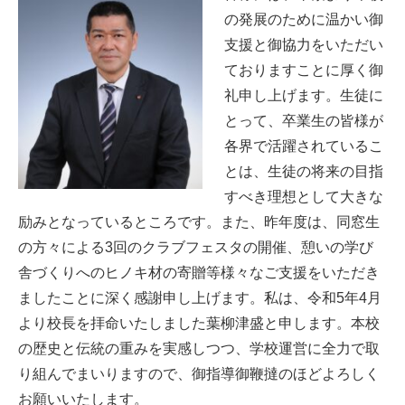
の発展のために温かい御
支援と御協力をいただい
ておりますことに厚く御
礼申し上げます。生徒に
とって、卒業生の皆様が
各界で活躍されているこ
とは、生徒の将来の目指
すべき理想として大きな
励みとなっているところです。また、昨年度は、同窓生
の方々による3回のクラブフェスタの開催、憩いの学び
舎づくりへのヒノキ材の寄贈等様々なご支援をいただき
ましたことに深く感謝申し上げます。私は、令和5年4月
より校長を拝命いたしました葉柳津盛と申します。本校
の歴史と伝統の重みを実感しつつ、学校運営に全力で取
り組んでまいりますので、御指導御鞭撻のほどよろしく
お願いいたします。