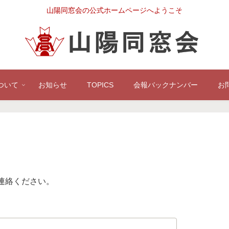
山陽同窓会の公式ホームページへようこそ
ついて
お知らせ
TOPICS
会報バックナンバー
お
連絡ください。