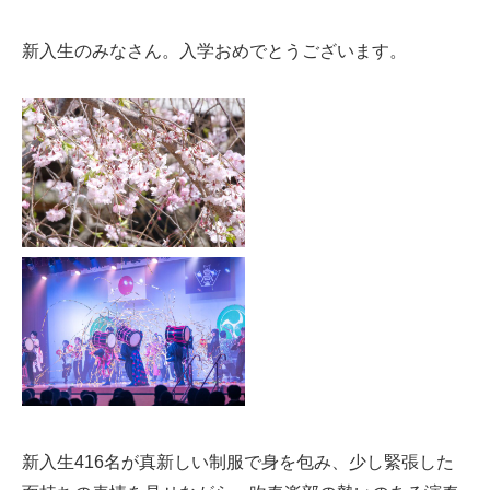
新入生のみなさん。入学おめでとうございます。
新入生416名が真新しい制服で身を包み、少し緊張した