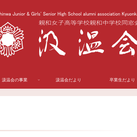
汲温会の事業
汲温会だより
卒業生だより