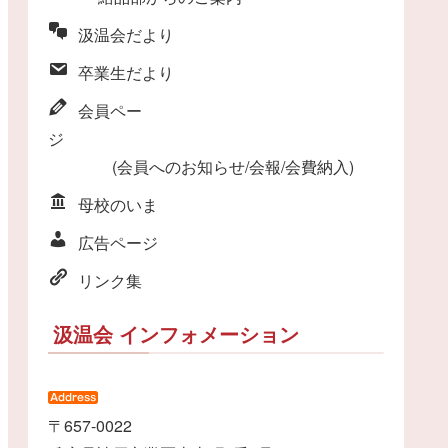
汲温会だより
卒業生だより
会員ペー
ジ
(会員へのお知らせ/会報/会費納入)
母校のいま
広告ページ
リンク集
汲温会 インフォメーション
〒657-0022