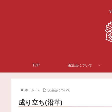
TOP
汲温会について
ホーム
汲温会について
成り立ち(沿革)