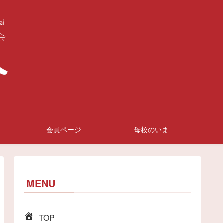
会員ページ
母校のいま
MENU
TOP