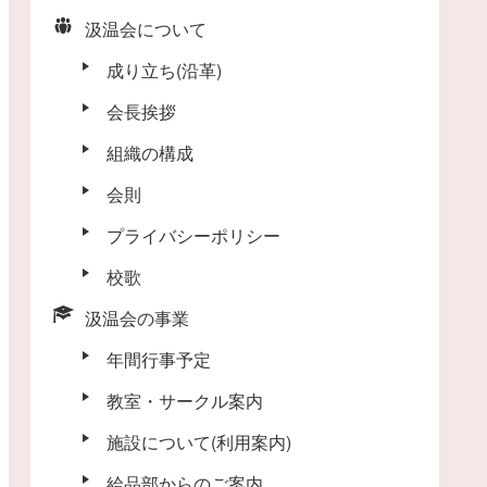
汲温会について
成り立ち(沿革)
会長挨拶
組織の構成
会則
プライバシーポリシー
校歌
汲温会の事業
年間行事予定
教室・サークル案内
施設について(利用案内)
給品部からのご案内