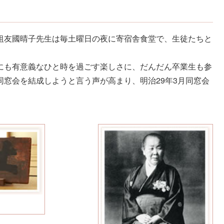
祖友國晴子先生は毎土曜日の夜に寄宿舎食堂で、生徒たちと
にも有意義なひと時を過ごす楽しさに、だんだん卒業生も参
同窓会を結成しようと言う声が高まり、明治29年3月同窓会