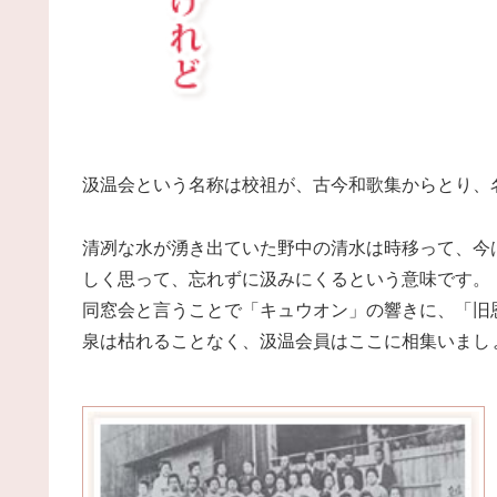
汲温会という名称は校祖が、古今和歌集からとり、
清冽な水が湧き出ていた野中の清水は時移って、今
しく思って、忘れずに汲みにくるという意味です。
同窓会と言うことで「キュウオン」の響きに、「旧
泉は枯れることなく、汲温会員はここに相集いまし