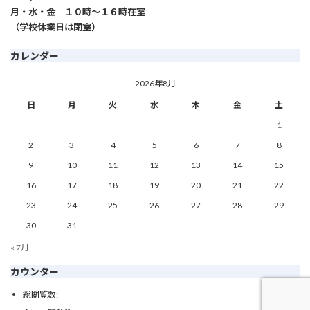
月・水・金 １０時～１６時在室
（学校休業日は閉室）
カレンダー
2026年8月
日
月
火
水
木
金
土
1
2
3
4
5
6
7
8
9
10
11
12
13
14
15
16
17
18
19
20
21
22
23
24
25
26
27
28
29
30
31
« 7月
カウンター
30774
総閲覧数: