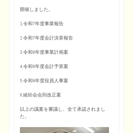
開催しました。
1.令和7年度事業報告
2.令和7年度会計決算報告
3.令和8年度事業計画案
4.令和8年度会計予算案
5.令和8年度役員人事案
6.綾紡会会則改正案
以上の議案を審議し、全て承認されまし
た。