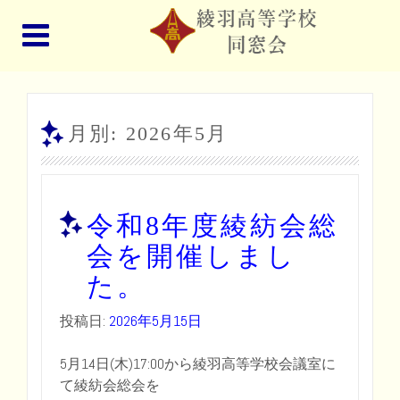
月別:
2026年5月
令和8年度綾紡会総
会を開催しまし
た。
投稿日:
2026年5月15日
5月14日(木)17:00から綾羽高等学校会議室に
て綾紡会総会を