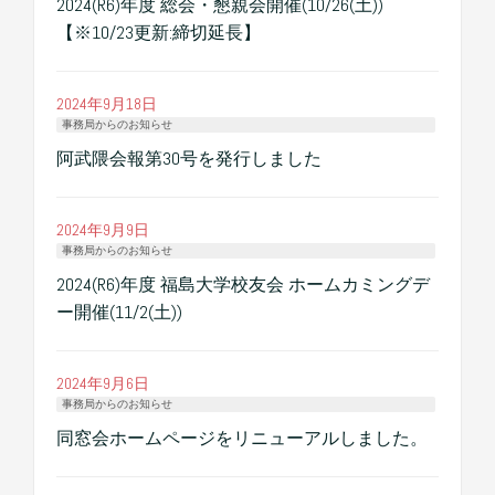
2024(R6)年度 総会・懇親会開催(10/26(土))
【※10/23更新:締切延長】
2024年9月18日
事務局からのお知らせ
阿武隈会報第30号を発行しました
2024年9月9日
事務局からのお知らせ
2024(R6)年度 福島大学校友会 ホームカミングデ
ー開催(11/2(土))
2024年9月6日
事務局からのお知らせ
同窓会ホームページをリニューアルしました。